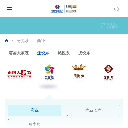
产品线
泛悦系
商业
南国大家装
泛悦系
洺悦系
泷悦系
商业
产业地产
写字楼