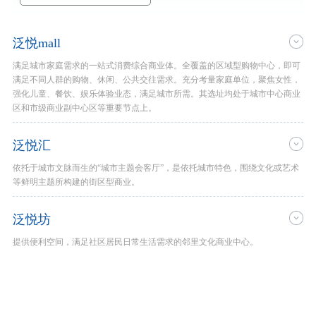
泛悦mall
满足城市家庭需求的一站式消费综合商业体。全覆盖的区域型购物中心，即可
满足不同人群的购物、休闲、公共交往需求。充分考量家庭单位，聚焦女性，
强化儿童、餐饮、娱乐体验业态，满足城市所需。其选址均处于城市中心商业
区和市级商业副中心区等重要节点上。
泛悦汇
依托于城市文脉而生的“城市主题会客厅”，是依托城市特色，围绕文化或艺术
等鲜明主题所构建的街区型商业。
泛悦坊
提供便利空间，满足社区居民日常生活需求的邻里文化商业中心。