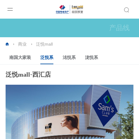
产品线
商业
泛悦mall
南国大家装
泛悦系
洺悦系
泷悦系
泛悦mall·西汇店