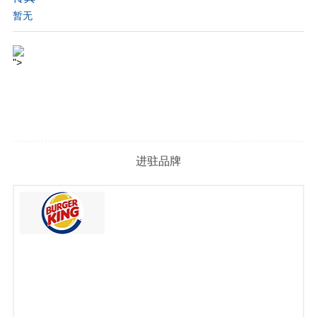
暂无
">
进驻品牌