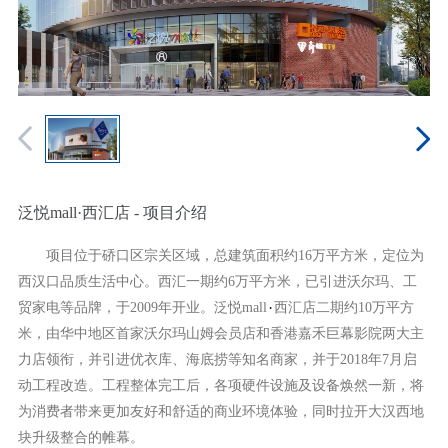
泛悦mall·西汇店 - 项目介绍
项目位于硚口区宗关区域，总建筑面积约16万平方米，定位为
西汉口品质生活中心。西汇一期约6万平方米，已引进沃尔玛、工
贸家电等品牌，于2009年开业。泛悦mall
西汇店二期约10万平方
·
米，由华中地区首家沃尔玛山姆会员店和香港嘉禾巨幕影院两大主
力店领衔，并引进优衣库、海底捞等知名商家，并于2018年7月启
动工程改造。工程整体完工后，各项硬件设施及设备焕然一新，将
为消费者带来更加友好和舒适的商业环境体验，同时拉开大汉西地
块升级整合的帷幕。