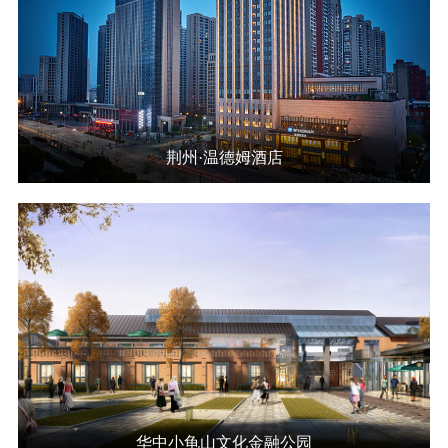
荆州·温德姆酒店
华中小龟山文化金融公园