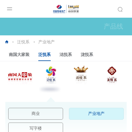
产品线
泛悦系
产业地产
南国大家装
泛悦系
洺悦系
泷悦系
商业
产业地产
写字楼