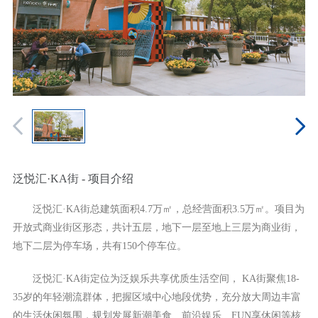
泛悦汇·KA街 - 项目介绍
泛悦汇·KA街总建筑面积4.7万㎡，总经营面积3.5万㎡。项目为
开放式商业街区形态，共计五层，地下一层至地上三层为商业街，
地下二层为停车场，共有150个停车位。
泛悦汇·KA街定位为泛娱乐共享优质生活空间， KA街聚焦18-
35岁的年轻潮流群体，把握区域中心地段优势，充分放大周边丰富
的生活休闲氛围，规划发展新潮美食、前沿娱乐、FUN享休闲等核