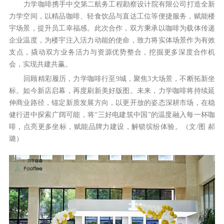
力学咖啡携手中交第二航务工程勘察设计院有限公司打造全新
力学空间，以精品咖啡、轻食饮品与直达工位等便捷服务，赋能楼
宇场景，提升员工幸福感。此次合作，双方秉承以咖啡为载体传递
企业温度，为楼宇注入活力动能的使命，致力将实体场景作为有效
支点，撬动双方业务活力与资源优势整合，挖掘更多深度合作机
会，实现共建共赢。
回顾精彩履历，力学咖啡行至9城，聚焦3大场景，不断拓新坐
标。如今新店启幕，再度刷新美好版图。未来，力学咖啡将持续延
伸商业路径，锚定新质发展方向，以更开放的姿态深耕市场，在稳
健行进中探索广阔可能，将“三好电建筑中国”的温度融入每一杯咖
啡，点亮更多坐标，赋能品牌力建设，解锁缤纷体验。（文/图 郝
璐）