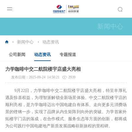
新闻中心
新闻中心
动态资讯
公司新闻
动态资讯
专题报道
力学咖啡中交二航院楼宇店盛大亮相
发布日期：2025-09-24 14:50:21
2939
9月22日，力学咖啡中交二航院楼宇店盛大亮相，特呈丰厚礼
遇及惊喜权益，为理智派解锁全新场景体验。中交二航院楼宇店的
顺利亮相，是力学咖啡迈出中国电建自有体系、走向更多元消费场
景的铿锵一步，实现了品牌从内生矩阵到向外的突破。力学首家外
拓楼宇门店的落成，在合作模式、服务生态等方面的创新，都将成
为公司践行中国电建地产新质发展战略崭新旅程的里程碑。