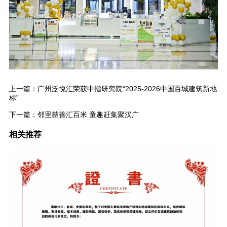
上一篇：
广州泛悦汇荣获中指研究院“2025-2026中国百城建筑新地
标”
下一篇：
邻里慈善汇百米 童趣赶集聚汉广
相关推荐