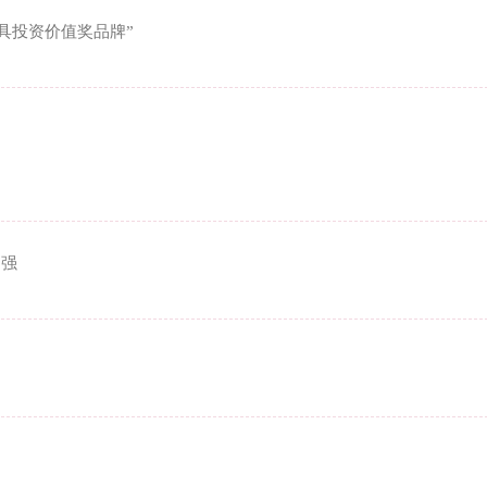
3最具投资价值奖品牌”
0强