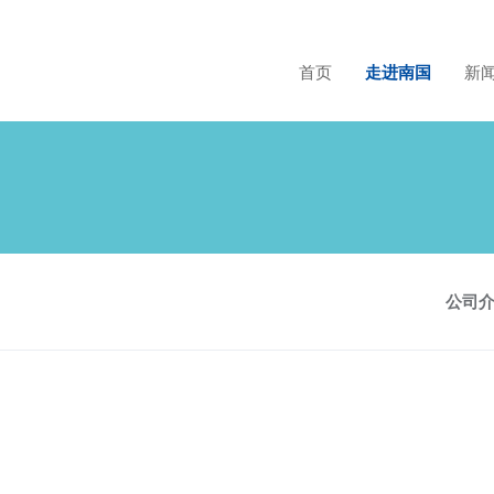
首页
走进南国
新
公司