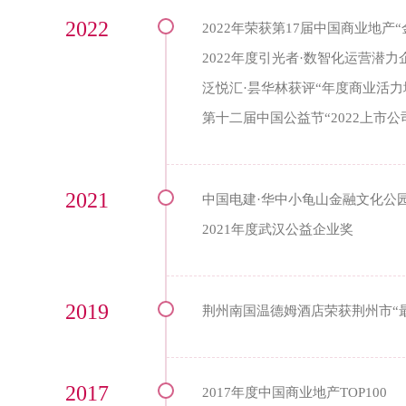
2022
2022年荣获第17届中国商业地产“
2022年度引光者·数智化运营潜力
泛悦汇·昙华林获评“年度商业活力
第十二届中国公益节“2022上市公
2021
中国电建·华中小龟山金融文化公
2021年度武汉公益企业奖
2019
荆州南国温德姆酒店荣获荆州市“
2017
2017年度中国商业地产TOP100