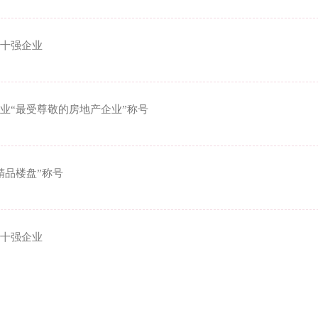
十强企业
业“最受尊敬的房地产企业”称号
精品楼盘”称号
十强企业