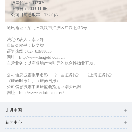
股票代码：002305
上市日：2009-11-06
公司目前总股本：17.34亿
通讯地址：湖北省武汉市江汉区江汉北路3号
法定代表人：李明轩
董事会秘书：畅文智
证券热线：027-83988055
网址：http://www.langold.com.cn
主营业务：以商业地产为引导的综合性物业开发。
公司信息披露报纸名称：《中国证券报》、《上海证券报》、
《证券时报》、《证券日报》
公司信息披露中国证监会指定巨潮资讯网
网址：http://www.cninfo.com.cn/
走进南国
新闻中心