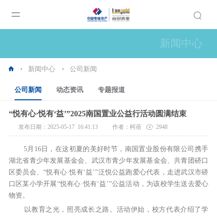
新闻中心
新闻中心
公司新闻
公司新闻
动态资讯
专题报道
“悦有心·悦有‘益’”2025南国置业公益行活动圆满结束
发布日期：2025-05-17 16:41:13
作者：柯蓓
2948
5月16日，在这初夏的美好时节，南国置业股份有限公司携手
湖北省青少年发展基金会、武汉市青少年发展基金会、共青团硚口
区委员会、“悦有心·悦有‘益’”泛悦公益跑爱心代表，走进武汉市硚
口区某小学开展“悦有心·悦有‘益’”公益活动，为该校学生送去爱心
物资。
以教育之光，照亮成长之路。活动伊始，校方代表介绍了学