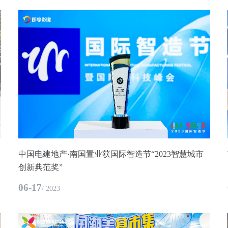
中国电建地产·南国置业获国际智造节“2023智慧城市
创新典范奖”
06-17
/ 2023