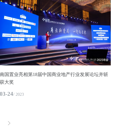
南国置业亮相第18届中国商业地产行业发展论坛并斩
获大奖
03-24
/ 2023