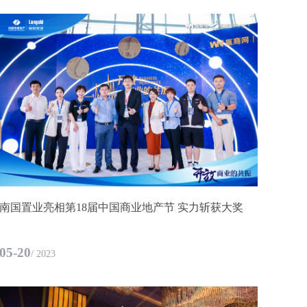
南国置业亮相第18届中国商业地产节 实力斩获大奖
05-20
/ 2023