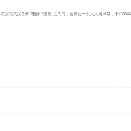
花园在武汉首开“花园中建房”之先河，曾掀起一系列人居风暴，于2005