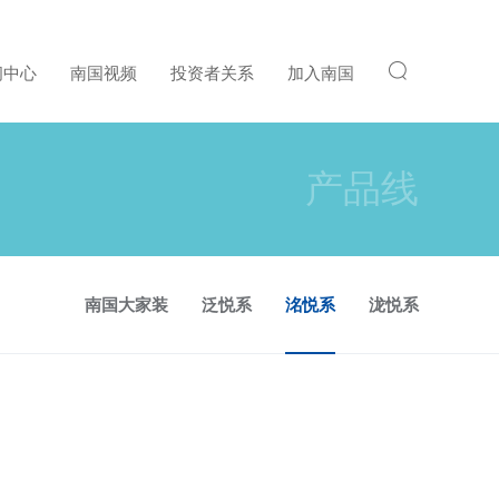
闻中心
南国视频
投资者关系
加入南国
产品线
南国大家装
泛悦系
洺悦系
泷悦系