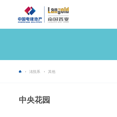
洺悦系
其他
中央花园